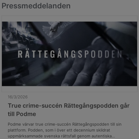
Pressmeddelanden
16/3/2026
True crime-succén Rättegångspodden går
till Podme
Podme värvar true crime-succén Rättegångspodden till sin
plattform. Podden, som i över ett decennium skildrat
uppmärksammade svenska rättsfall genom autentiska