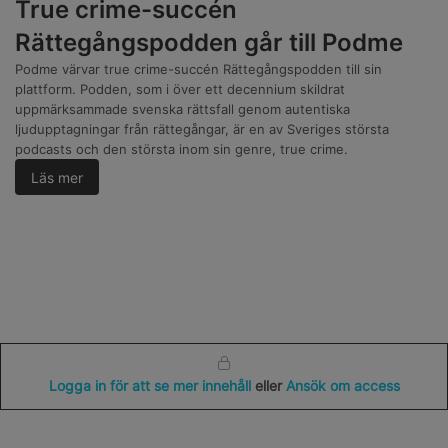
True crime-succén
Rättegångspodden går till Podme
Podme värvar true crime-succén Rättegångspodden till sin
plattform. Podden, som i över ett decennium skildrat
uppmärksammade svenska rättsfall genom autentiska
ljudupptagningar från rättegångar, är en av Sveriges största
podcasts och den största inom sin genre, true crime.
Läs mer
Logga in för att se mer innehåll
eller
Ansök om access